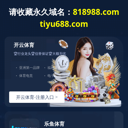
开云·体育
开云·体育-开
关于协会
党群园地
会
云(中国)一站
协会动态
协会活动
/NEWS
式服务官方网
开云·体育-开云(
通知公告
站
协会动态
展览活动
2018年，3月27日-29
饭店成功召开。会议探讨了全
专业会议