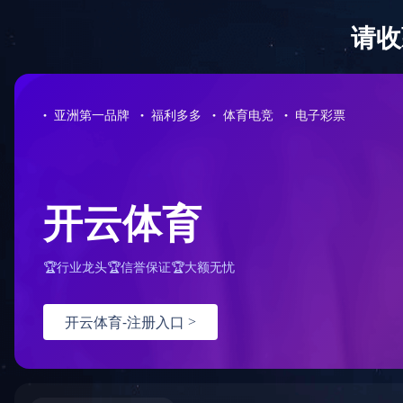
开云·体育
开云·体育-开
关于协会
党群园地
云(中国)一站
再生设计评价
行业服务
/ABO
式服务官方网
企业信用评价
站
项目论证服务
知识产权服务
团体标准服务