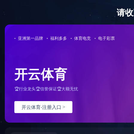
开云·体育
开云·体育-开
关于协会
党群园地
云(中国)一站
再生设计评价
行业服务
/ABO
式服务官方网
企业信用评价
站
项目论证服务
知识产权服务
团体标准服务