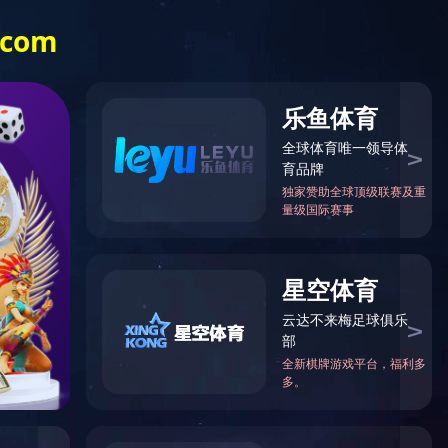
搜索
协会活动
行业服务
联系我们