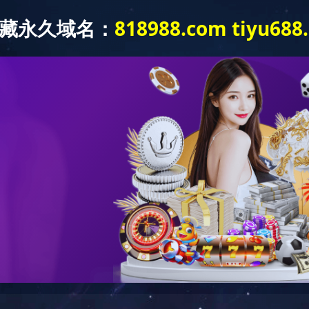
会员中心
分支机构
政策资讯
UT