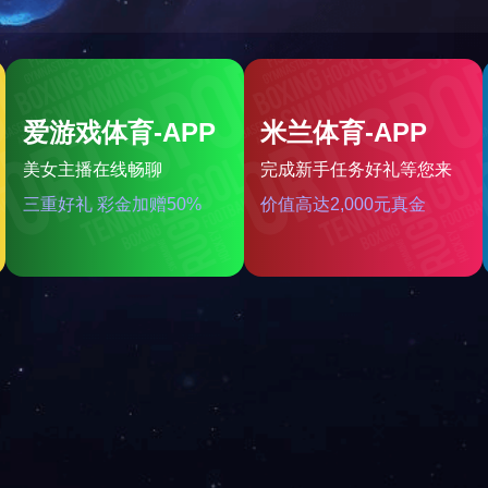
分支机构
政策资讯
协会活动
分支管理
政策动态
通知公告
分会介绍
技术动态
协会动态
单位
分支动态
市场动态
展览活动
单位
分支负责人
专业会议
中外合作
秘书处公告
 © 2012-2021 armchairsailorseattle.com 开云·体育-开云(中国)一站式服
开云·体育-开云(中国)一站式服务官方网站 官方网站
”由和提供技术和运维