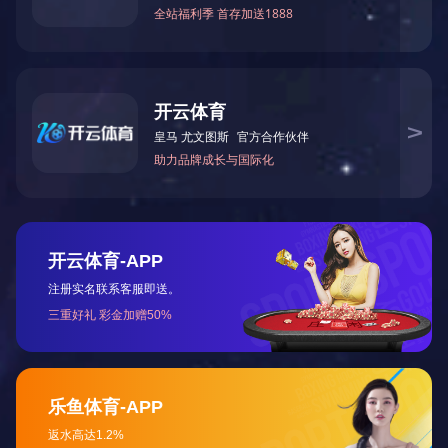
长寿区区委书记、区长赵世
也提供了重要的扶持和保障，