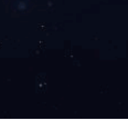
金发科技常务副总裁，首席
技术侧重点有区别，产品附加
在这个方面做更深层次的努力
最后，郑垲秘书长做了合成
影响面广，对促进相关制造业