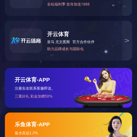
中国石油和化学工业
长，稳居全球第一大生产