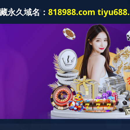
会员中心
分支机构
政策资讯
关于召开第十四届中国塑料改性与合
来源：开云·体育-开云(中国)一站式服务官方网站 2021-05-07
关于召开第十四届中国塑料改性与合金工业
暨全体会员代表大会的通知