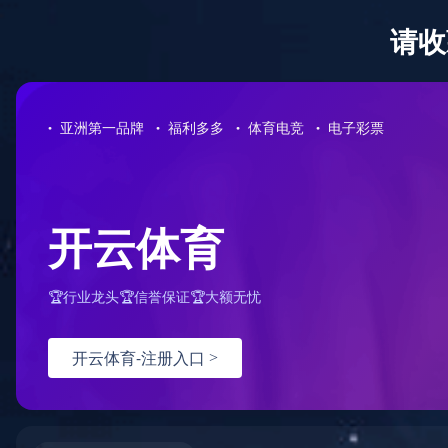
开云·体育
开云·体育-开
关于协会
党群园地
云(中国)一站
协会活动
协会活动
/NEWS
式服务官方网
通知公告
站
协会动态
展览活动
专业会议