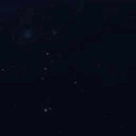
分支机构
政策资讯
协会活动
分支管理
政策动态
通知公告
分会介绍
技术动态
协会动态
单位
分支动态
市场动态
展览活动
单位
分支负责人
专业会议
中外合作
秘书处公告
 © 2012-2021 armchairsailorseattle.com 开云·体育-开云(中国)一站式服
开云·体育-开云(中国)一站式服务官方网站 官方网站
”由和提供技术和运维
京公网安备11010202009511号
京ICP备12032208号